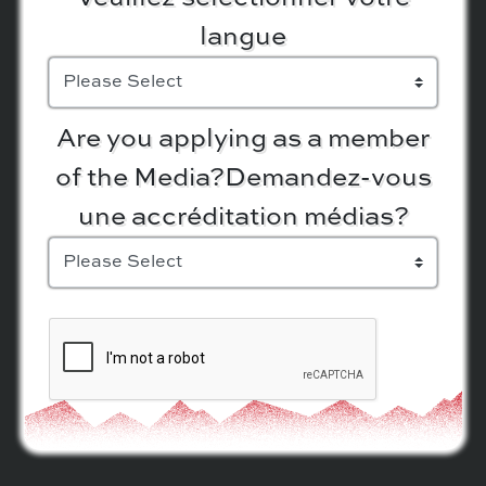
langue
Are you applying as a member
of the Media?
Demandez-vous
une accréditation médias?