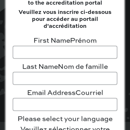
to the accreditation portal
Veuillez vous inscrire ci-dessous
pour accéder au portail
d'accréditation
First Name
Prénom
Last Name
Nom de famille
Email Address
Courriel
Please select your language
Veuillez sélectionner votre