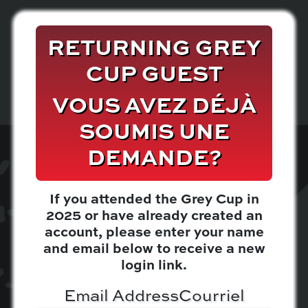
RETURNING GREY
CUP GUEST
VOUS AVEZ DÉJÀ
SOUMIS UNE
DEMANDE?
If you attended the Grey Cup in
2025 or have already created an
account, please enter your name
and email below to receive a new
login link.
Email Address
Courriel